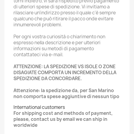
torni indietro, vi sarà rispedito previo pagamento
di ulteriori spese di spedizione. Vi invitiamo a
rilasciare un'indirizzo presso il quale c'è sempre
qualcuno che può ritirare il pacco onde evitare
innumerevoli problemi.
Per ogni vostra curiosità o chiarimento non
espresso nella descrizione e per ulteriori
informazioni su metodi di pagamento
contattateci via e-mail.
ATTENZIONE: LA SPEDIZIONE VS ISOLE O ZONE
DISAGIATE COMPORTA UN INCREMENTO DELLA
SPEDIZIONE DA CONCORDARE.
Attenzione: la spedizione da, per San Marino
non comporta spese aggiuntive di nessun tipo
International customers
For shipping cost and methods of payment,
please, contact us by email we can ship in
worldwide