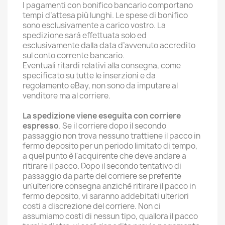
I pagamenti con bonifico bancario comportano
tempi d’attesa più lunghi. Le spese di bonifico
sono esclusivamente a carico vostro. La
spedizione sarà effettuata solo ed
esclusivamente dalla data d’avvenuto accredito
sul conto corrente bancario.
Eventuali ritardi relativi alla consegna, come
specificato su tutte le inserzioni e da
regolamento eBay, non sono da imputare al
venditore ma al corriere.
La spedizione viene eseguita con corriere
espresso
. Se il corriere dopo il secondo
passaggio non trova nessuno trattiene il pacco in
fermo deposito per un periodo limitato di tempo,
a quel punto è l'acquirente che deve andare a
ritirare il pacco. Dopo il secondo tentativo di
passaggio da parte del corriere se preferite
un'ulteriore consegna anzichè ritirare il pacco in
fermo deposito, vi saranno addebitati ulteriori
costi a discrezione del corriere. Non ci
assumiamo costi di nessun tipo, quallora il pacco