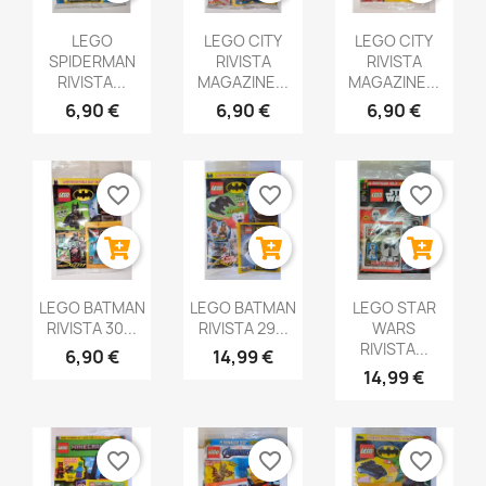
LEGO
LEGO CITY
LEGO CITY
SPIDERMAN
RIVISTA
RIVISTA
RIVISTA...
MAGAZINE...
MAGAZINE...
6,90 €
6,90 €
6,90 €
favorite_border
favorite_border
favorite_border
LEGO BATMAN
LEGO BATMAN
LEGO STAR
RIVISTA 30...
RIVISTA 29...
WARS
RIVISTA...
6,90 €
14,99 €
14,99 €
favorite_border
favorite_border
favorite_border