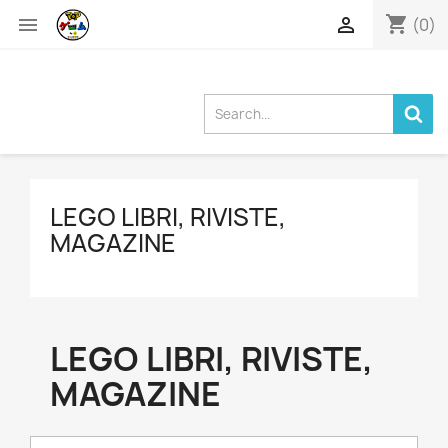
shopping_cart


(0)
LEGO LIBRI, RIVISTE,
MAGAZINE
LEGO LIBRI, RIVISTE,
MAGAZINE