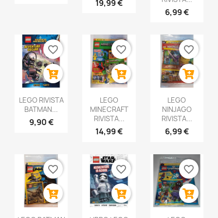
19,99 €
6,99 €
favorite_border
favorite_border
favorite_border
LEGO RIVISTA
LEGO
LEGO
BATMAN...
MINECRAFT
NINJAGO
RIVISTA...
RIVISTA...
9,90 €
14,99 €
6,99 €
favorite_border
favorite_border
favorite_border