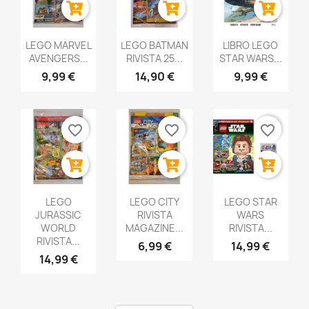
LEGO MARVEL
LEGO BATMAN
LIBRO LEGO
AVENGERS...
RIVISTA 25...
STAR WARS...
9,99 €
14,90 €
9,99 €
favorite_border
favorite_border
favorite_border
LEGO
LEGO CITY
LEGO STAR
JURASSIC
RIVISTA
WARS
WORLD
MAGAZINE...
RIVISTA...
RIVISTA...
6,99 €
14,99 €
14,99 €