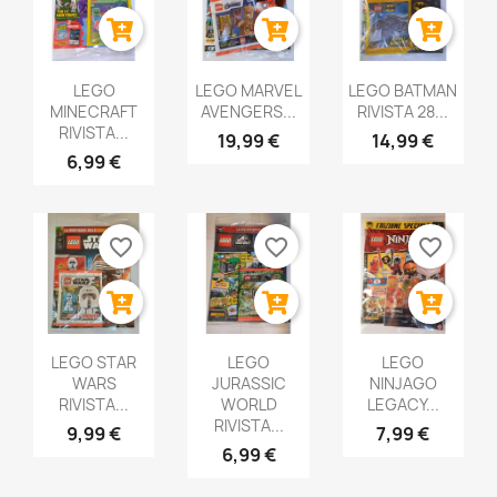
LEGO
LEGO MARVEL
LEGO BATMAN
MINECRAFT
AVENGERS...
RIVISTA 28...
RIVISTA...
19,99 €
14,99 €
6,99 €
favorite_border
favorite_border
favorite_border
LEGO STAR
LEGO
LEGO
WARS
JURASSIC
NINJAGO
RIVISTA...
WORLD
LEGACY...
RIVISTA...
9,99 €
7,99 €
6,99 €