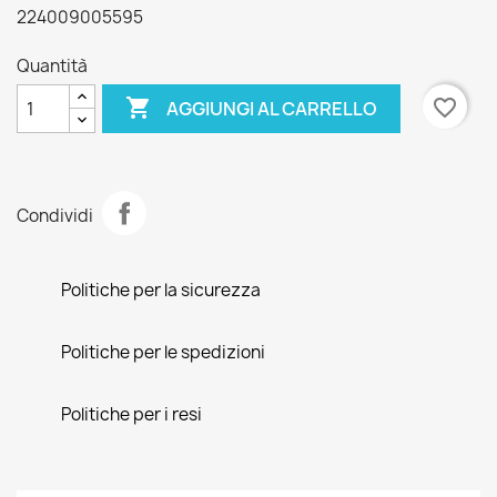
224009005595
Quantità

favorite_border
AGGIUNGI AL CARRELLO
Condividi
Politiche per la sicurezza
Politiche per le spedizioni
Politiche per i resi