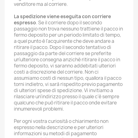
venditore ma al corriere.
La spedizione viene eseguita con corriere
espresso
. Se il corriere dopo il secondo
passaggio non trova nessuno trattiene il pacco in
fermo deposito per un periodo limitato di tempo,
a quel punto è l'acquirente che deve andare a
ritirare il pacco. Dopo il secondo tentativo di
passaggio da parte del corriere se preferite
un'ulteriore consegna anzichè ritirare il pacco in
fermo deposito, vi saranno addebitati ulteriori
costi a discrezione del corriere. Non ci
assumiamo costi di nessun tipo, quallora il pacco
torni indietro, vi sarà rispedito previo pagamento
di ulteriori spese di spedizione. Vi invitiamo a
rilasciare un'indirizzo presso il quale c'è sempre
qualcuno che può ritirare il pacco onde evitare
innumerevoli problemi.
Per ogni vostra curiosità o chiarimento non
espresso nella descrizione e per ulteriori
informazioni su metodi di pagamento