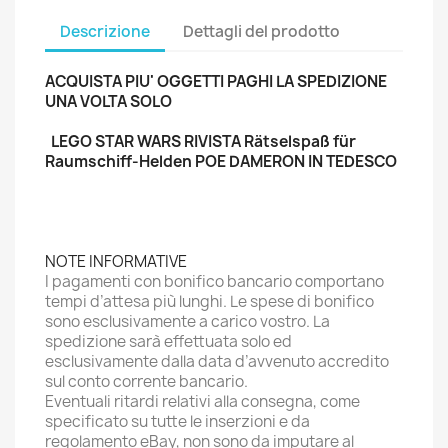
Descrizione
Dettagli del prodotto
ACQUISTA PIU' OGGETTI PAGHI LA SPEDIZIONE
UNA VOLTA SOLO
LEGO STAR WARS RIVISTA Rätselspaß für
Raumschiff-Helden POE DAMERON IN TEDESCO
NOTE INFORMATIVE
I pagamenti con bonifico bancario comportano
tempi d’attesa più lunghi. Le spese di bonifico
sono esclusivamente a carico vostro. La
spedizione sarà effettuata solo ed
esclusivamente dalla data d’avvenuto accredito
sul conto corrente bancario.
Eventuali ritardi relativi alla consegna, come
specificato su tutte le inserzioni e da
regolamento eBay, non sono da imputare al