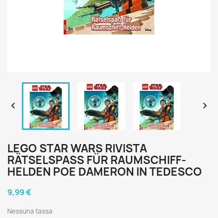


LEGO STAR WARS RIVISTA
RÄTSELSPASS FÜR RAUMSCHIFF-H
ELDEN POE DAMERON IN TEDESCO
9,99 €
Nessuna tassa