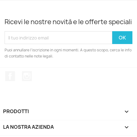
Ricevi le nostre novità e le offerte speciali
Puoi annullare l'iscrizione in ogni momenti. A questo scopo, cerca le info
di contatto nelle note legali.
Facebook
Instagram
PRODOTTI

LA NOSTRA AZIENDA
