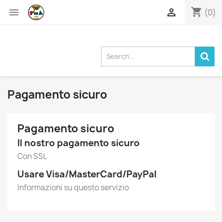
shopping_cart


(0)
Pagamento sicuro
Pagamento sicuro
Il nostro pagamento sicuro
Con SSL
Usare Visa/MasterCard/PayPal
Informazioni su questo servizio