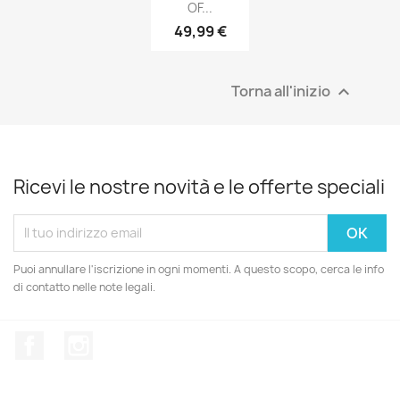
OF...
49,99 €
Torna all'inizio

Ricevi le nostre novità e le offerte speciali
Puoi annullare l'iscrizione in ogni momenti. A questo scopo, cerca le info
di contatto nelle note legali.
Facebook
Instagram