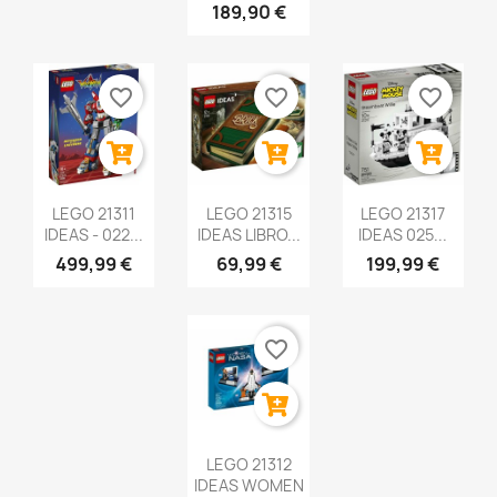
189,90 €
favorite_border
favorite_border
favorite_border
LEGO 21311
LEGO 21315
LEGO 21317
IDEAS - 022...
IDEAS LIBRO...
IDEAS 025...
499,99 €
69,99 €
199,99 €
favorite_border
LEGO 21312
IDEAS WOMEN