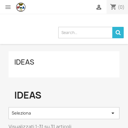
shopping_cart


(0)
IDEAS
IDEAS

Seleziona
Visualizzati 1-31 su 31 articoli