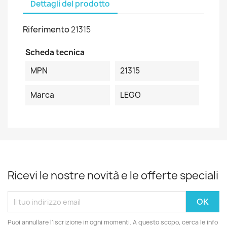
Dettagli del prodotto
Riferimento
21315
Scheda tecnica
MPN
21315
Marca
LEGO
Ricevi le nostre novità e le offerte speciali
Puoi annullare l'iscrizione in ogni momenti. A questo scopo, cerca le info