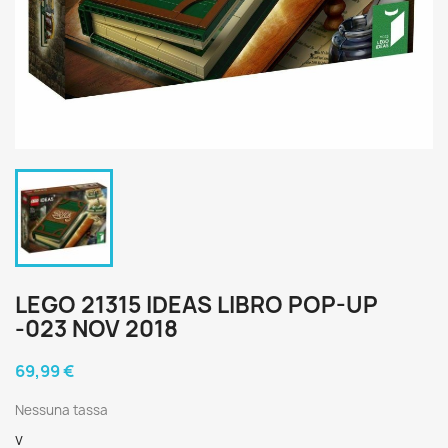
LEGO 21315 IDEAS LIBRO POP-UP
-023 NOV 2018
69,99 €
Nessuna tassa
v