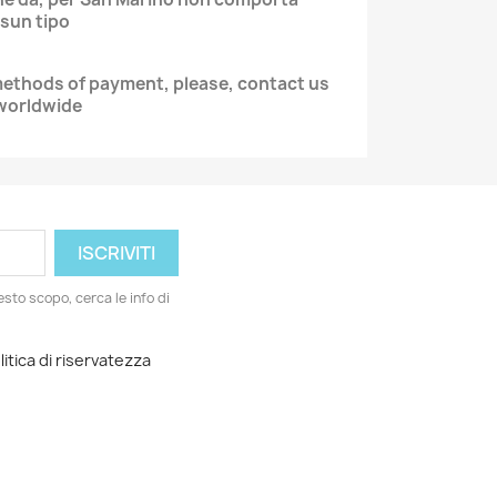
ssun tipo
methods of payment, please, contact us
 worldwide
esto scopo, cerca le info di
litica di riservatezza