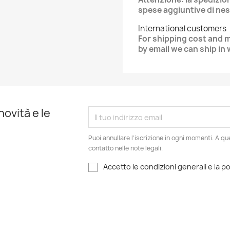
spese aggiuntive di ne
International customers
For shipping cost and 
by email we can ship in
novità e le
Puoi annullare l'iscrizione in ogni momenti. A qu
contatto nelle note legali.
Accetto le condizioni generali e la po