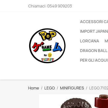
Chiamaci:
0549 909203
ACCESSORI C
IMPORT JAPAN
LORCANA
M
DRAGON BALL
PER GLI ACQUI
Home
LEGO
MINIFIGURES
LEGO 7102