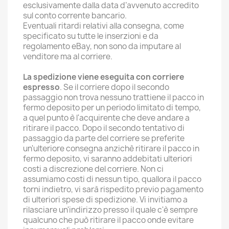
esclusivamente dalla data d’avvenuto accredito
sul conto corrente bancario.
Eventuali ritardi relativi alla consegna, come
specificato su tutte le inserzioni e da
regolamento eBay, non sono da imputare al
venditore ma al corriere.
La spedizione viene eseguita con corriere
espresso
. Se il corriere dopo il secondo
passaggio non trova nessuno trattiene il pacco in
fermo deposito per un periodo limitato di tempo,
a quel punto è l'acquirente che deve andare a
ritirare il pacco. Dopo il secondo tentativo di
passaggio da parte del corriere se preferite
un'ulteriore consegna anzichè ritirare il pacco in
fermo deposito, vi saranno addebitati ulteriori
costi a discrezione del corriere. Non ci
assumiamo costi di nessun tipo, quallora il pacco
torni indietro, vi sarà rispedito previo pagamento
di ulteriori spese di spedizione. Vi invitiamo a
rilasciare un'indirizzo presso il quale c'è sempre
qualcuno che può ritirare il pacco onde evitare