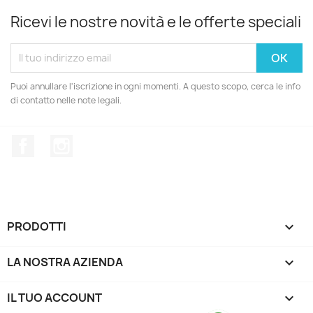
Ricevi le nostre novità e le offerte speciali
Puoi annullare l'iscrizione in ogni momenti. A questo scopo, cerca le info
di contatto nelle note legali.
Facebook
Instagram
PRODOTTI

LA NOSTRA AZIENDA

IL TUO ACCOUNT
