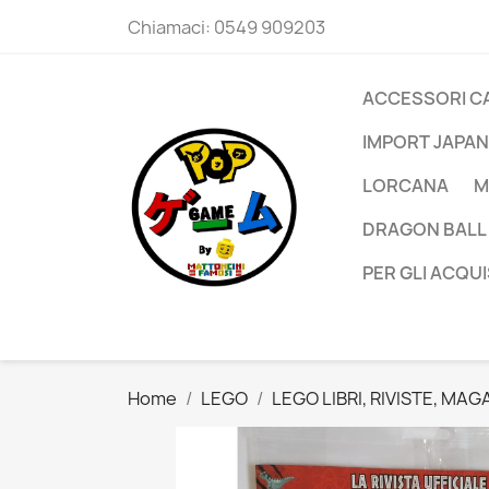
Chiamaci:
0549 909203
ACCESSORI C
IMPORT JAPAN
LORCANA
M
DRAGON BALL
PER GLI ACQUI
Home
LEGO
LEGO LIBRI, RIVISTE, MAG