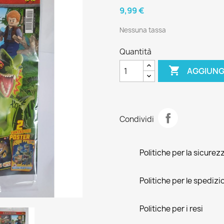
9,99 €
Nessuna tassa
Quantità

AGGIUNG
Condividi
Politiche per la sicurez
Politiche per le spedizi
Politiche per i resi