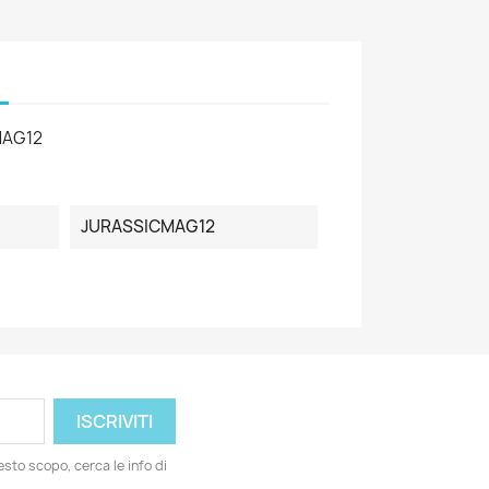
MAG12
JURASSICMAG12
esto scopo, cerca le info di