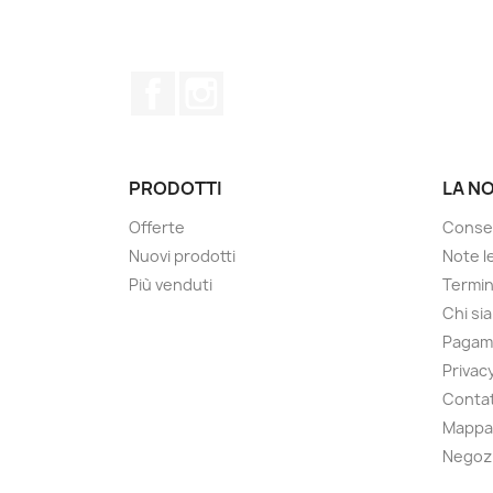
Facebook
Instagram
PRODOTTI
LA N
Offerte
Conse
Nuovi prodotti
Note le
Più venduti
Termin
Chi si
Pagam
Privacy
Contat
Mappa 
Negoz