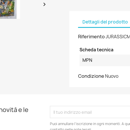

Dettagli del prodotto
Riferimento
JURASSIC
Scheda tecnica
MPN
Condizione
Nuovo
novità e le
Puoi annullare l'iscrizione in ogni momenti. A qu
contatto nelle note legali.