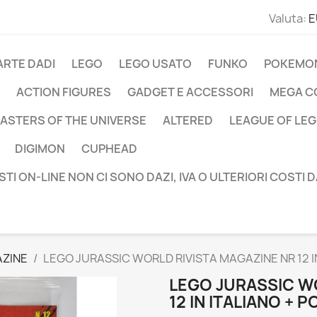
Valuta:
E
ARTE DADI
LEGO
LEGO USATO
FUNKO
POKEMO
ACTION FIGURES
GADGET E ACCESSORI
MEGA C
ASTERS OF THE UNIVERSE
ALTERED
LEAGUE OF LE
DIGIMON
CUPHEAD
STI ON-LINE NON CI SONO DAZI, IVA O ULTERIORI COSTI 
AZINE
LEGO JURASSIC WORLD RIVISTA MAGAZINE NR 12 I
LEGO JURASSIC W
12 IN ITALIANO + 