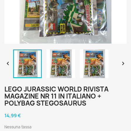


LEGO JURASSIC WORLD RIVISTA
MAGAZINE NR 11 IN ITALIANO +
POLYBAG STEGOSAURUS
14,99 €
Nessuna tassa