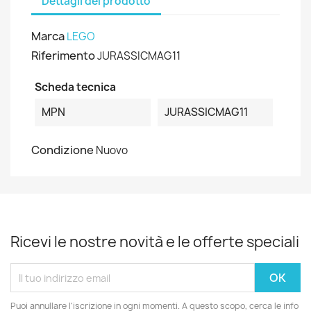
Dettagli del prodotto
Marca
LEGO
Riferimento
JURASSICMAG11
Scheda tecnica
MPN
JURASSICMAG11
Condizione
Nuovo
Ricevi le nostre novità e le offerte speciali
Puoi annullare l'iscrizione in ogni momenti. A questo scopo, cerca le info