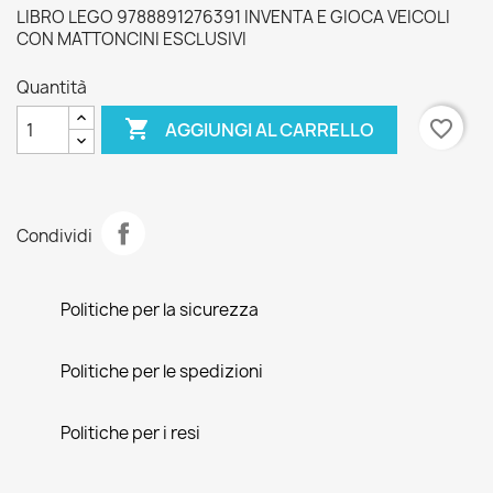
LIBRO LEGO 9788891276391 INVENTA E GIOCA VEICOLI
CON MATTONCINI ESCLUSIVI
Quantità

favorite_border
AGGIUNGI AL CARRELLO
Condividi
Politiche per la sicurezza
Politiche per le spedizioni
Politiche per i resi