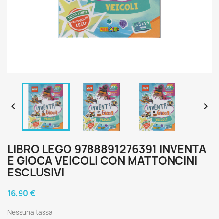


LIBRO LEGO 9788891276391 INVENTA
E GIOCA VEICOLI CON MATTONCINI
ESCLUSIVI
16,90 €
Nessuna tassa