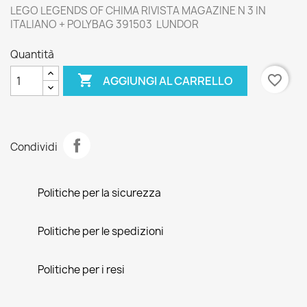
LEGO LEGENDS OF CHIMA RIVISTA MAGAZINE N 3 IN
ITALIANO + POLYBAG 391503 LUNDOR
Quantità

favorite_border
AGGIUNGI AL CARRELLO
Condividi
Politiche per la sicurezza
Politiche per le spedizioni
Politiche per i resi