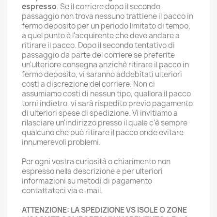
espresso
. Se il corriere dopo il secondo
passaggio non trova nessuno trattiene il pacco in
fermo deposito per un periodo limitato di tempo,
a quel punto è l'acquirente che deve andare a
ritirare il pacco. Dopo il secondo tentativo di
passaggio da parte del corriere se preferite
un'ulteriore consegna anzichè ritirare il pacco in
fermo deposito, vi saranno addebitati ulteriori
costi a discrezione del corriere. Non ci
assumiamo costi di nessun tipo, quallora il pacco
torni indietro, vi sarà rispedito previo pagamento
di ulteriori spese di spedizione. Vi invitiamo a
rilasciare un'indirizzo presso il quale c'è sempre
qualcuno che può ritirare il pacco onde evitare
innumerevoli problemi.
Per ogni vostra curiosità o chiarimento non
espresso nella descrizione e per ulteriori
informazioni su metodi di pagamento
contattateci via e-mail.
ATTENZIONE: LA SPEDIZIONE VS ISOLE O ZONE