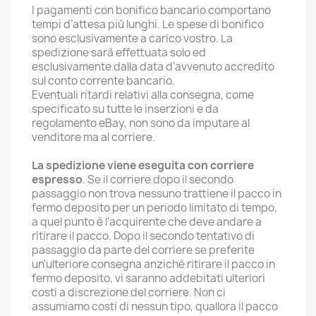
I pagamenti con bonifico bancario comportano
tempi d’attesa più lunghi. Le spese di bonifico
sono esclusivamente a carico vostro. La
spedizione sarà effettuata solo ed
esclusivamente dalla data d’avvenuto accredito
sul conto corrente bancario.
Eventuali ritardi relativi alla consegna, come
specificato su tutte le inserzioni e da
regolamento eBay, non sono da imputare al
venditore ma al corriere.
La spedizione viene eseguita con corriere
espresso
. Se il corriere dopo il secondo
passaggio non trova nessuno trattiene il pacco in
fermo deposito per un periodo limitato di tempo,
a quel punto è l'acquirente che deve andare a
ritirare il pacco. Dopo il secondo tentativo di
passaggio da parte del corriere se preferite
un'ulteriore consegna anzichè ritirare il pacco in
fermo deposito, vi saranno addebitati ulteriori
costi a discrezione del corriere. Non ci
assumiamo costi di nessun tipo, quallora il pacco