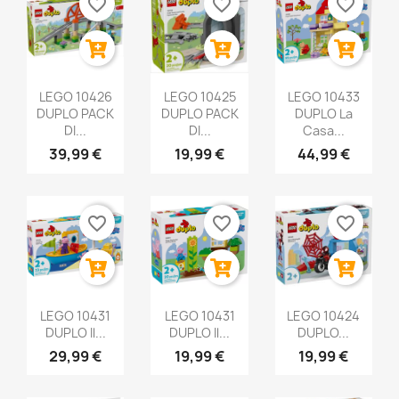
favorite_border
favorite_border
favorite_border
LEGO 10426
LEGO 10425
LEGO 10433
DUPLO PACK
DUPLO PACK
DUPLO La
DI...
DI...
Casa...
39,99 €
19,99 €
44,99 €
favorite_border
favorite_border
favorite_border
LEGO 10431
LEGO 10431
LEGO 10424
DUPLO Il...
DUPLO Il...
DUPLO...
29,99 €
19,99 €
19,99 €