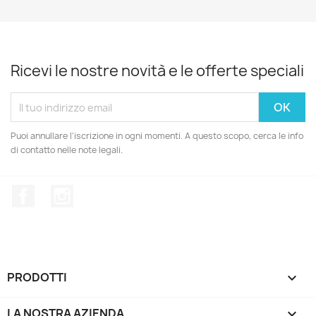
Ricevi le nostre novità e le offerte speciali
Puoi annullare l'iscrizione in ogni momenti. A questo scopo, cerca le info
di contatto nelle note legali.
Facebook
Instagram
PRODOTTI

LA NOSTRA AZIENDA
