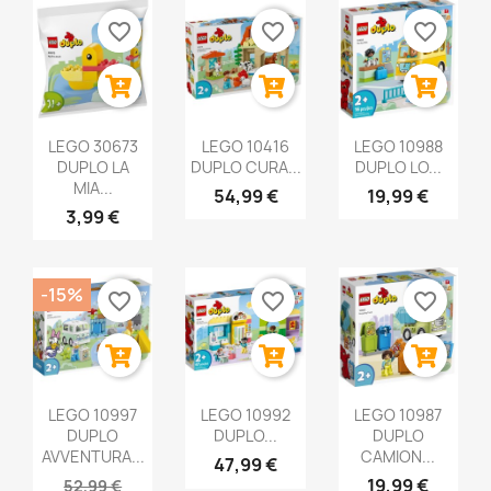
favorite_border
favorite_border
favorite_border
LEGO 30673
LEGO 10416
LEGO 10988
DUPLO LA
DUPLO CURA...
DUPLO LO...
MIA...
54,99 €
19,99 €
3,99 €
-15%
favorite_border
favorite_border
favorite_border
LEGO 10997
LEGO 10992
LEGO 10987
DUPLO
DUPLO...
DUPLO
AVVENTURA...
CAMION...
47,99 €
19,99 €
52,99 €