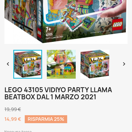


LEGO 43105 VIDIYO PARTY LLAMA
BEATBOX DAL 1 MARZO 2021
19,99 €
14,99 €
RISPARMIA 25%