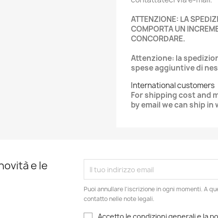
ATTENZIONE: LA SPEDIZ
COMPORTA UN INCREME
CONCORDARE.
Attenzione: la spedizi
spese aggiuntive di ne
International customers
For shipping cost and 
by email we can ship in
novità e le
Puoi annullare l'iscrizione in ogni momenti. A qu
contatto nelle note legali.
Accetto le condizioni generali e la po