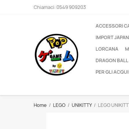
Chiamaci:
0549 909203
ACCESSORI C
IMPORT JAPAN
LORCANA
M
DRAGON BALL
PER GLI ACQUI
Home
LEGO
UNIKITTY
LEGO UNIKITTY