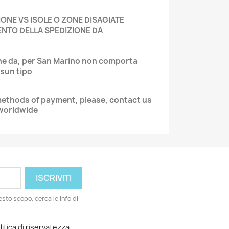
IONE VS ISOLE O ZONE DISAGIATE
NTO DELLA SPEDIZIONE DA
one da, per San Marino non comporta
ssun tipo
methods of payment, please, contact us
 worldwide
esto scopo, cerca le info di
litica di riservatezza