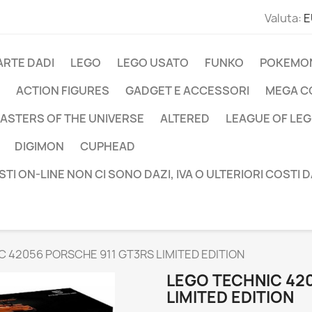
Valuta:
E
ARTE DADI
LEGO
LEGO USATO
FUNKO
POKEMO
ACTION FIGURES
GADGET E ACCESSORI
MEGA C
ASTERS OF THE UNIVERSE
ALTERED
LEAGUE OF LE
DIGIMON
CUPHEAD
STI ON-LINE NON CI SONO DAZI, IVA O ULTERIORI COSTI 
 42056 PORSCHE 911 GT3RS LIMITED EDITION
LEGO TECHNIC 42
LIMITED EDITION