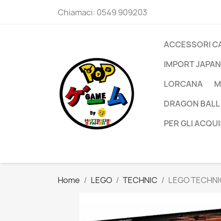
Chiamaci:
0549 909203
ACCESSORI C
IMPORT JAPAN
LORCANA
M
DRAGON BALL
PER GLI ACQUI
Home
LEGO
TECHNIC
LEGO TECHNIC