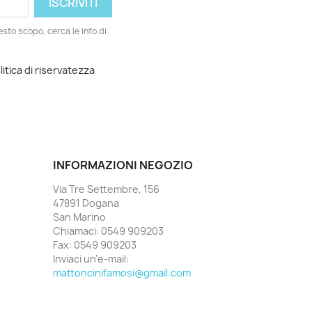
esto scopo, cerca le info di
litica di riservatezza
INFORMAZIONI NEGOZIO
Via Tre Settembre, 156
47891 Dogana
San Marino
Chiamaci:
0549 909203
Fax:
0549 909203
Inviaci un'e-mail:
mattoncinifamosi@gmail.com