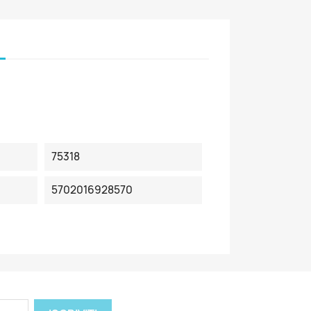
75318
5702016928570