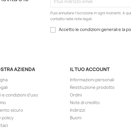
Puoi annullare l'iscrizione in ogni momenti. A qu
contatto nelle note legali.
Accetto le condizioni generali e la po
OSTRA AZIENDA
IL TUO ACCOUNT
gna
Informazioni personali
gali
Restituzione prodotto
i e condizioni d'uso
Ordini
amo
Note di credito
ento sicuro
Indirizzi
 policy
Buoni
taci