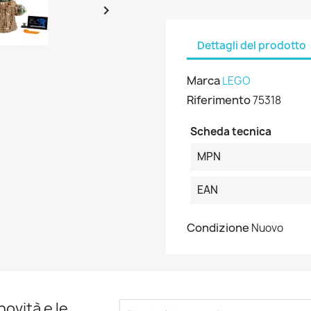

Dettagli del prodotto
Marca
LEGO
Riferimento
75318
Scheda tecnica
MPN
EAN
Condizione
Nuovo
novità e le