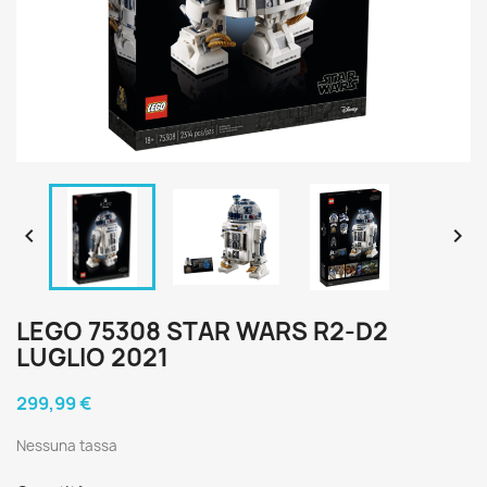


LEGO 75308 STAR WARS R2-D2
LUGLIO 2021
299,99 €
Nessuna tassa