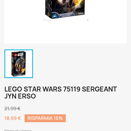
LEGO STAR WARS 75119 SERGEANT
JYN ERSO
21,99 €
18,69 €
RISPARMIA 15%