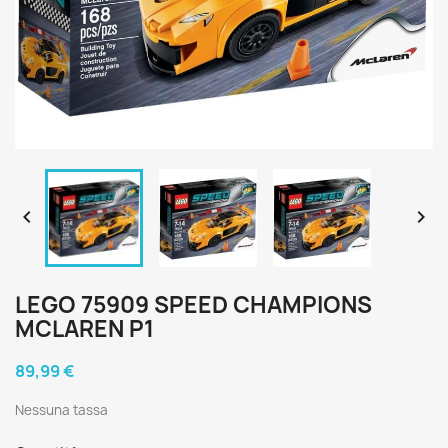


LEGO 75909 SPEED CHAMPIONS
MCLAREN P1
89,99 €
Nessuna tassa