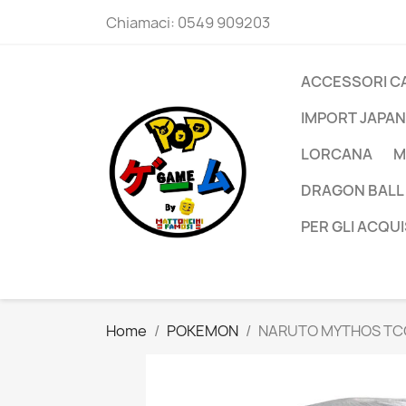
Chiamaci:
0549 909203
ACCESSORI C
IMPORT JAPAN
LORCANA
M
DRAGON BALL
PER GLI ACQUI
Home
POKEMON
NARUTO MYTHOS TCG 