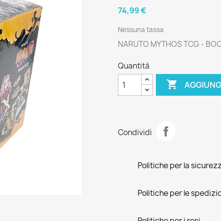
74,99 €
Nessuna tassa
NARUTO MYTHOS TCG - BOOS
Quantità

AGGIUNG
Condividi
Politiche per la sicurez
Politiche per le spedizi
Politiche per i resi