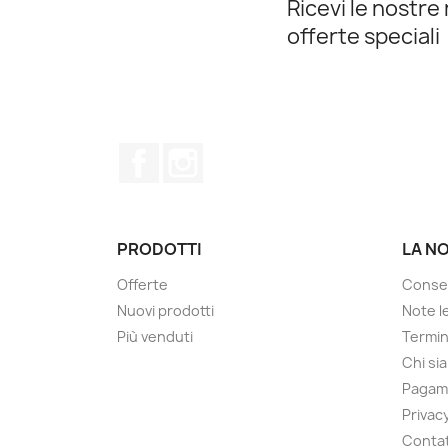
Ricevi le nostre 
offerte speciali
Facebook
Instagram
PRODOTTI
LA N
Offerte
Conse
Nuovi prodotti
Note le
Più venduti
Termin
Chi si
Pagam
Privacy
Contat