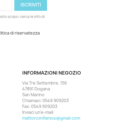
esto scopo, cerca le info di
litica di riservatezza
INFORMAZIONI NEGOZIO
Via Tre Settembre, 156
47891 Dogana
San Marino
Chiamaci:
0549 909203
Fax:
0549 909203
Inviaci un'e-mail:
mattoncinifamosi@gmail.com