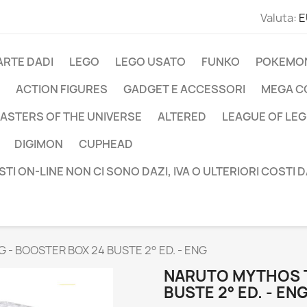
Valuta:
E
ARTE DADI
LEGO
LEGO USATO
FUNKO
POKEMO
ACTION FIGURES
GADGET E ACCESSORI
MEGA C
ASTERS OF THE UNIVERSE
ALTERED
LEAGUE OF LE
DIGIMON
CUPHEAD
STI ON-LINE NON CI SONO DAZI, IVA O ULTERIORI COSTI 
- BOOSTER BOX 24 BUSTE 2° ED. - ENG
NARUTO MYTHOS T
BUSTE 2° ED. - EN