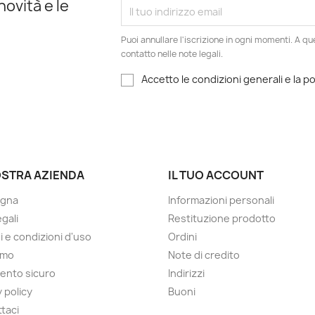
novità e le
Puoi annullare l'iscrizione in ogni momenti. A qu
contatto nelle note legali.
Accetto le condizioni generali e la po
OSTRA AZIENDA
IL TUO ACCOUNT
gna
Informazioni personali
gali
Restituzione prodotto
i e condizioni d'uso
Ordini
amo
Note di credito
ento sicuro
Indirizzi
 policy
Buoni
taci