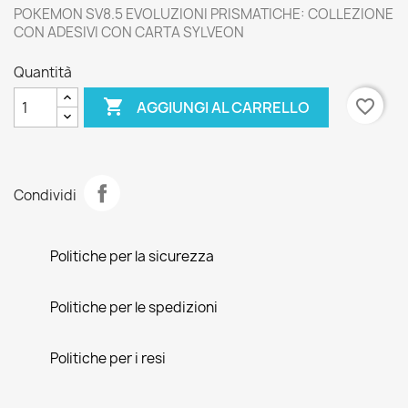
POKEMON SV8.5 EVOLUZIONI PRISMATICHE: COLLEZIONE
CON ADESIVI CON CARTA SYLVEON
Quantità

favorite_border
AGGIUNGI AL CARRELLO
Condividi
Politiche per la sicurezza
Politiche per le spedizioni
Politiche per i resi