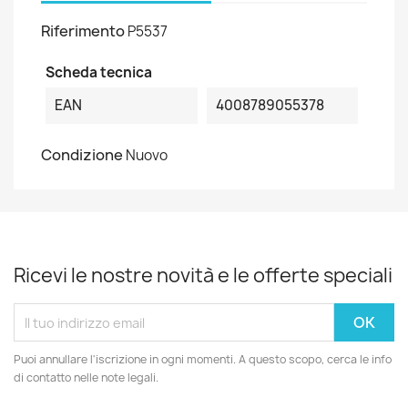
Riferimento
P5537
Scheda tecnica
EAN
4008789055378
Condizione
Nuovo
Ricevi le nostre novità e le offerte speciali
Puoi annullare l'iscrizione in ogni momenti. A questo scopo, cerca le info
di contatto nelle note legali.