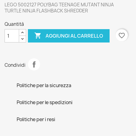
LEGO 5002127 POLYBAG TEENAGE MUTANT NINJA
TURTLE NINJA FLASHBACK SHREDDER
Quantità

favorite_border
AGGIUNGI AL CARRELLO
Condividi
Politiche per la sicurezza
Politiche per le spedizioni
Politiche per i resi