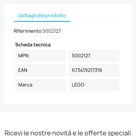
Dettagli del prodotto
Riferimento
5002127
Scheda tecnica
MPN
5002127
EAN
673419217316
Marca
LEGO
Ricevi le nostre novità e le offerte speciali