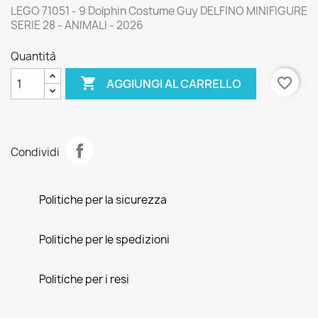
LEGO 71051 - 9 Dolphin Costume Guy DELFINO MINIFIGURE
SERIE 28 - ANIMALI - 2026
Quantità

favorite_border
AGGIUNGI AL CARRELLO
Condividi
Politiche per la sicurezza
Politiche per le spedizioni
Politiche per i resi