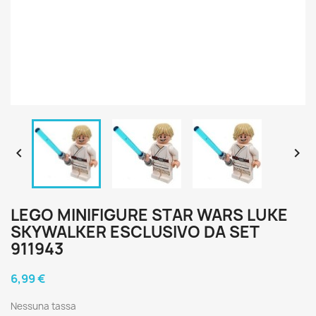


LEGO MINIFIGURE STAR WARS LUKE
SKYWALKER ESCLUSIVO DA SET
911943
6,99 €
Nessuna tassa