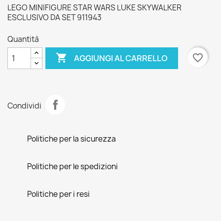
LEGO MINIFIGURE STAR WARS LUKE SKYWALKER
ESCLUSIVO DA SET 911943
Quantità

favorite_border
AGGIUNGI AL CARRELLO
Condividi
Politiche per la sicurezza
Politiche per le spedizioni
Politiche per i resi