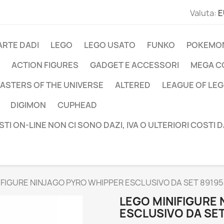
Valuta:
E
ARTE DADI
LEGO
LEGO USATO
FUNKO
POKEMO
ACTION FIGURES
GADGET E ACCESSORI
MEGA C
ASTERS OF THE UNIVERSE
ALTERED
LEAGUE OF LE
DIGIMON
CUPHEAD
STI ON-LINE NON CI SONO DAZI, IVA O ULTERIORI COSTI 
IFIGURE NINJAGO PYRO WHIPPER ESCLUSIVO DA SET 8919
LEGO MINIFIGURE
ESCLUSIVO DA SET