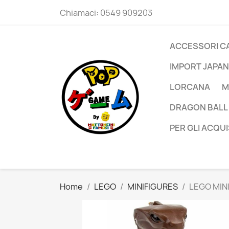
Chiamaci:
0549 909203
ACCESSORI C
IMPORT JAPAN
LORCANA
M
DRAGON BALL
PER GLI ACQUI
Home
LEGO
MINIFIGURES
LEGO MIN