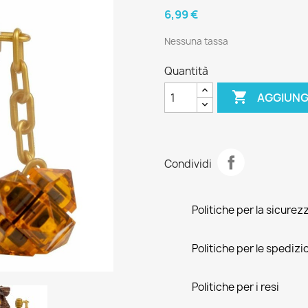
6,99 €
Nessuna tassa
Quantità

AGGIUNG
Condividi
Politiche per la sicurez
Politiche per le spedizi
Politiche per i resi