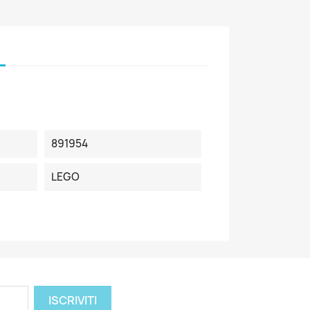
891954
LEGO