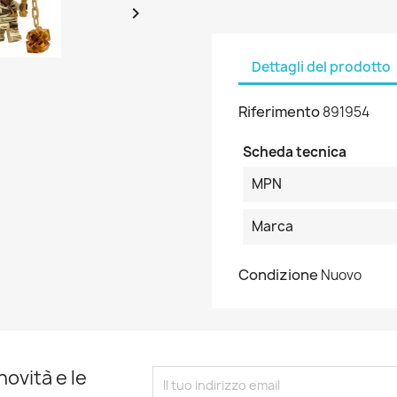

Dettagli del prodotto
Riferimento
891954
Scheda tecnica
MPN
Marca
Condizione
Nuovo
novità e le