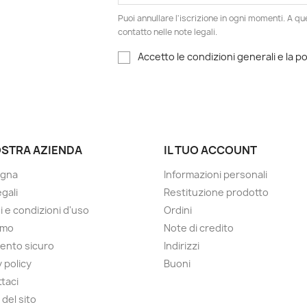
Puoi annullare l'iscrizione in ogni momenti. A qu
contatto nelle note legali.
Accetto le condizioni generali e la po
OSTRA AZIENDA
IL TUO ACCOUNT
gna
Informazioni personali
gali
Restituzione prodotto
i e condizioni d'uso
Ordini
amo
Note di credito
ento sicuro
Indirizzi
 policy
Buoni
taci
del sito