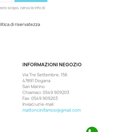
esto scopo, cerca le info di
litica di riservatezza
INFORMAZIONI NEGOZIO
Via Tre Settembre, 156
47891 Dogana
San Marino
Chiamaci:
0549 909203
Fax:
0549 909203
Inviaci un'e-mail:
mattoncinifamosi@gmail.com