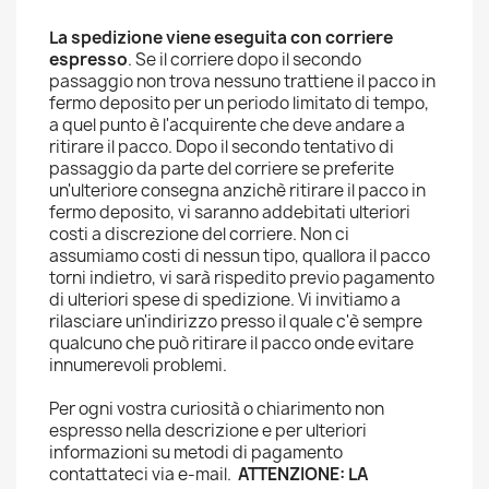
La spedizione viene eseguita con corriere
espresso
. Se il corriere dopo il secondo
passaggio non trova nessuno trattiene il pacco in
fermo deposito per un periodo limitato di tempo,
a quel punto è l'acquirente che deve andare a
ritirare il pacco. Dopo il secondo tentativo di
passaggio da parte del corriere se preferite
un'ulteriore consegna anzichè ritirare il pacco in
fermo deposito, vi saranno addebitati ulteriori
costi a discrezione del corriere. Non ci
assumiamo costi di nessun tipo, quallora il pacco
torni indietro, vi sarà rispedito previo pagamento
di ulteriori spese di spedizione. Vi invitiamo a
rilasciare un'indirizzo presso il quale c'è sempre
qualcuno che può ritirare il pacco onde evitare
innumerevoli problemi.
Per ogni vostra curiosità o chiarimento non
espresso nella descrizione e per ulteriori
informazioni su metodi di pagamento
contattateci via e-mail.
ATTENZIONE: LA