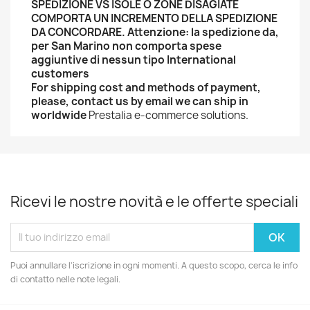
SPEDIZIONE VS ISOLE O ZONE DISAGIATE
COMPORTA UN INCREMENTO DELLA SPEDIZIONE
DA CONCORDARE.
Attenzione: la spedizione da,
per San Marino non comporta spese
aggiuntive di nessun tipo
International
customers
For shipping cost and methods of payment,
please, contact us by email we can ship in
worldwide
Prestalia e-commerce solutions.
Ricevi le nostre novità e le offerte speciali
Puoi annullare l'iscrizione in ogni momenti. A questo scopo, cerca le info
di contatto nelle note legali.