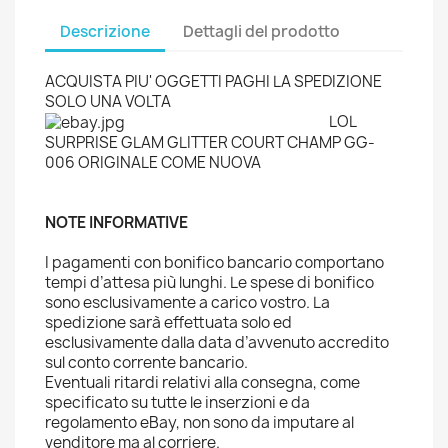
Descrizione
Dettagli del prodotto
ACQUISTA PIU' OGGETTI PAGHI LA SPEDIZIONE
SOLO UNA VOLTA
LOL
SURPRISE GLAM GLITTER COURT CHAMP GG-
006 ORIGINALE COME NUOVA
NOTE INFORMATIVE
I pagamenti con bonifico bancario comportano
tempi d’attesa più lunghi. Le spese di bonifico
sono esclusivamente a carico vostro. La
spedizione sarà effettuata solo ed
esclusivamente dalla data d’avvenuto accredito
sul conto corrente bancario.
Eventuali ritardi relativi alla consegna, come
specificato su tutte le inserzioni e da
regolamento eBay, non sono da imputare al
venditore ma al corriere.