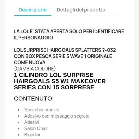
Descrizione
Dettagli del prodotto
LA LOL E' STATA APERTA SOLO PER IDENTIFICARE
IL PERSONAGGIO
LOL SURPRISE HAIRGOALS SPLATTERS ?-032
CON BOX PESCA SERIE 5 WAVE 1 ORIGINALE
COME NUOVA
(CAMBIA COLORE)
1 CILINDRO LOL SURPRISE
HAIRGOALS S5 W1 MAKEOVER
SERIES CON 15 SORPRESE
CONTENUTO:
Specchio magico
Adesivo con messaggio segreto
Adesivi
Salon Chair
Bigodini