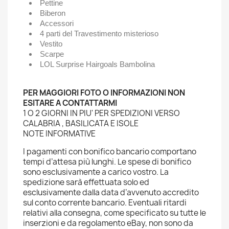
Pettine
Biberon
Accessori
4 parti del Travestimento misterioso
Vestito
Scarpe
LOL Surprise Hairgoals Bambolina
PER MAGGIORI FOTO O INFORMAZIONI NON
ESITARE A CONTATTARMI
1 O 2 GIORNI IN PIU' PER SPEDIZIONI VERSO
CALABRIA , BASILICATA E ISOLE
NOTE INFORMATIVE
I pagamenti con bonifico bancario comportano
tempi d’attesa più lunghi. Le spese di bonifico
sono esclusivamente a carico vostro. La
spedizione sarà effettuata solo ed
esclusivamente dalla data d’avvenuto accredito
sul conto corrente bancario. Eventuali ritardi
relativi alla consegna, come specificato su tutte le
inserzioni e da regolamento eBay, non sono da