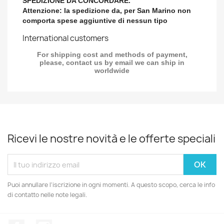
SPEDIZIONE DA CONCORDARE.
Attenzione: la spedizione da, per San Marino non
comporta spese aggiuntive di nessun tipo
International customers
For shipping cost and methods of payment,
please, contact us by email we can ship in
worldwide
Ricevi le nostre novità e le offerte speciali
Puoi annullare l'iscrizione in ogni momenti. A questo scopo, cerca le info
di contatto nelle note legali.