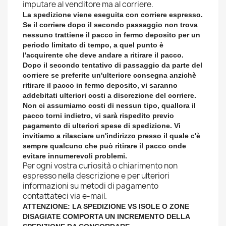
imputare al venditore ma al corriere.
La spedizione viene eseguita con corriere espresso
.
Se il corriere dopo il secondo passaggio non trova
nessuno trattiene il pacco in fermo deposito per un
periodo limitato di tempo, a quel punto è
l'acquirente che deve andare a ritirare il pacco.
Dopo il secondo tentativo di passaggio da parte del
corriere se preferite un'ulteriore consegna anzichè
ritirare il pacco in fermo deposito, vi saranno
addebitati ulteriori costi a discrezione del corriere.
Non ci assumiamo costi di nessun tipo, quallora il
pacco torni indietro, vi sarà rispedito previo
pagamento di ulteriori spese di spedizione. Vi
invitiamo a rilasciare un'indirizzo presso il quale c'è
sempre qualcuno che può ritirare il pacco onde
evitare innumerevoli problemi.
Per ogni vostra curiosità o chiarimento non
espresso nella descrizione e per ulteriori
informazioni su metodi di pagamento
contattateci via e-mail.
ATTENZIONE: LA SPEDIZIONE VS ISOLE O ZONE
DISAGIATE COMPORTA UN INCREMENTO DELLA