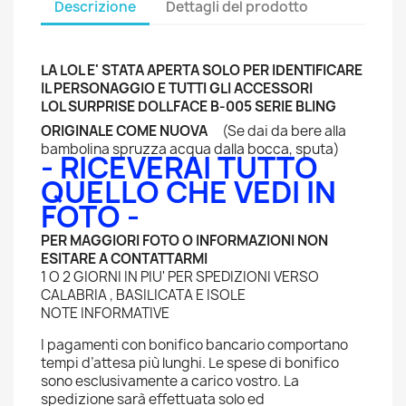
Descrizione
Dettagli del prodotto
LA LOL E' STATA APERTA SOLO PER IDENTIFICARE
IL PERSONAGGIO E
TUTTI GLI ACCESSORI
LOL SURPRISE DOLLFACE
B-005 SERIE BLING
ORIGINALE COME NUOVA
(Se dai da bere alla
bambolina spruzza acqua dalla bocca, sputa)
- RICEVERAI TUTTO
QUELLO CHE VEDI IN
FOTO -
PER MAGGIORI FOTO O INFORMAZIONI NON
ESITARE A CONTATTARMI
1 O 2 GIORNI IN PIU' PER SPEDIZIONI VERSO
CALABRIA , BASILICATA E ISOLE
NOTE INFORMATIVE
I pagamenti con bonifico bancario comportano
tempi d’attesa più lunghi. Le spese di bonifico
sono esclusivamente a carico vostro. La
spedizione sarà effettuata solo ed