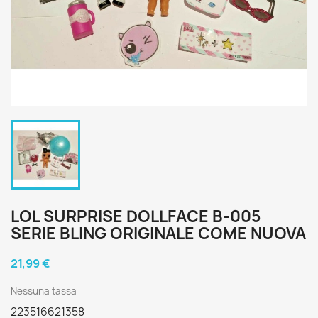
LOL SURPRISE DOLLFACE B-005
SERIE BLING ORIGINALE COME NUOVA
21,99 €
Nessuna tassa
223516621358