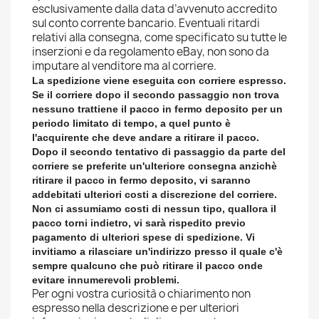
esclusivamente dalla data d’avvenuto accredito
sul conto corrente bancario. Eventuali ritardi
relativi alla consegna, come specificato su tutte le
inserzioni e da regolamento eBay, non sono da
imputare al venditore ma al corriere.
La spedizione viene eseguita con corriere espresso
.
Se il corriere dopo il secondo passaggio non trova
nessuno trattiene il pacco in fermo deposito per un
periodo limitato di tempo, a quel punto è
l'acquirente che deve andare a ritirare il pacco.
Dopo il secondo tentativo di passaggio da parte del
corriere se preferite un'ulteriore consegna anzichè
ritirare il pacco in fermo deposito, vi saranno
addebitati ulteriori costi a discrezione del corriere.
Non ci assumiamo costi di nessun tipo, quallora il
pacco torni indietro, vi sarà rispedito previo
pagamento di ulteriori spese di spedizione. Vi
invitiamo a rilasciare un'indirizzo presso il quale c'è
sempre qualcuno che può ritirare il pacco onde
evitare innumerevoli problemi.
Per ogni vostra curiosità o chiarimento non
espresso nella descrizione e per ulteriori