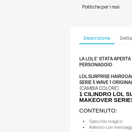
Politiche per i resi
Descrizione
Detta
LA LOL E' STATA APERTA
PERSONAGGIO
LOL SURPRISE HAIRGOA
SERIE 5 WAVE 1 ORIGIN
(CAMBIA COLORE)
1 CILINDRO LOL 
MAKEOVER SERIE
CONTENUTO:
Specchio magico
Adesivo con messaggi