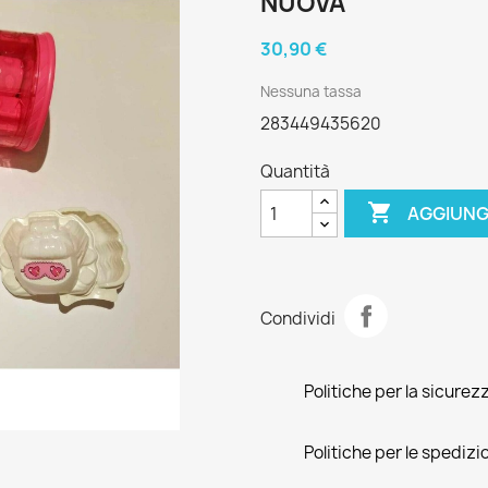
NUOVA
30,90 €
Nessuna tassa
283449435620
Quantità

AGGIUNG
Condividi
Politiche per la sicurez
Politiche per le spedizi