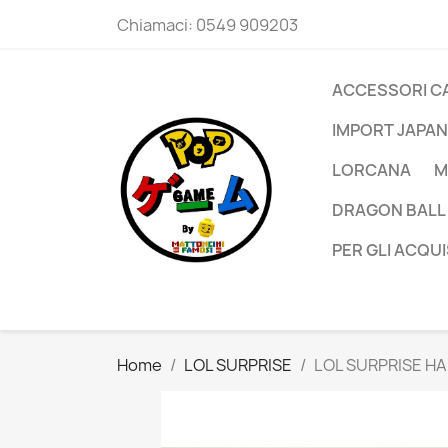
Chiamaci:
0549 909203
ACCESSORI C
IMPORT JAPAN
LORCANA
M
DRAGON BALL
PER GLI ACQUI
Home
LOL SURPRISE
LOL SURPRISE H