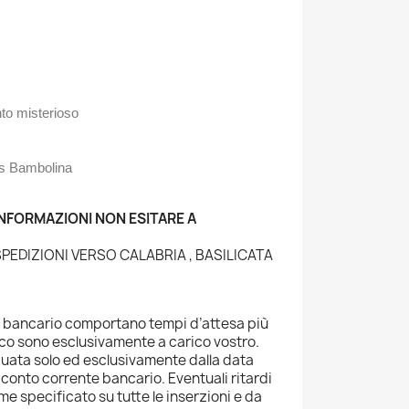
nto misterioso
ls Bambolina
INFORMAZIONI NON ESITARE A
R SPEDIZIONI VERSO CALABRIA , BASILICATA
o bancario comportano tempi d’attesa più
ico sono esclusivamente a carico vostro.
tuata solo ed esclusivamente dalla data
conto corrente bancario. Eventuali ritardi
me specificato su tutte le inserzioni e da