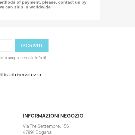
methods of payment, please, contact us by
we can ship in worldwide
esto scopo, cerca le info di
litica di riservatezza
INFORMAZIONI NEGOZIO
Via Tre Settembre, 156
47891 Dogana