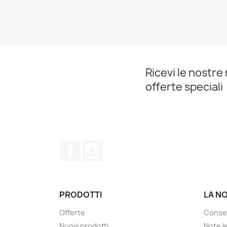
Ricevi le nostre 
offerte speciali
Facebook
Instagram
PRODOTTI
LA N
Offerte
Conse
Nuovi prodotti
Note le