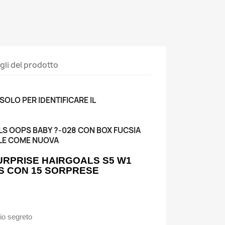
gli del prodotto
 SOLO PER IDENTIFICARE IL
LS OOPS BABY ?-028 CON BOX FUCSIA
ALE COME NUOVA
SURPRISE HAIRGOALS S5 W1
S CON 15 SORPRESE
o segreto