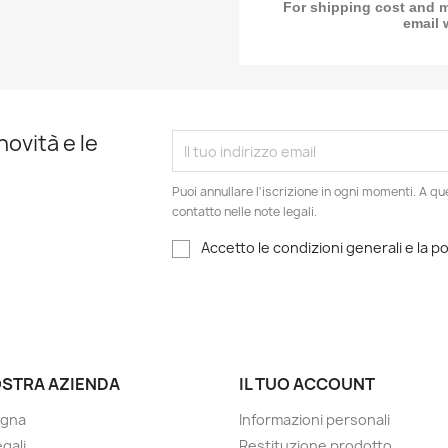
For shipping cost and 
email 
novità e le
Puoi annullare l'iscrizione in ogni momenti. A qu
contatto nelle note legali.
Accetto le condizioni generali e la po
OSTRA AZIENDA
IL TUO ACCOUNT
gna
Informazioni personali
gali
Restituzione prodotto