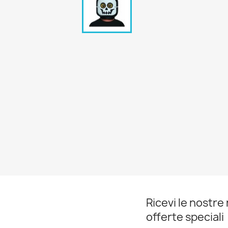
Ricevi le nostre 
offerte speciali