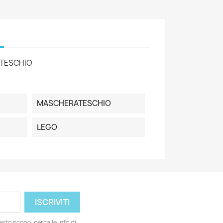
TESCHIO
MASCHERATESCHIO
LEGO
esto scopo, cerca le info di