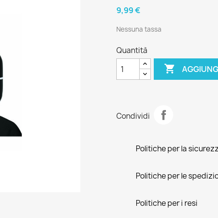
9,99 €
Nessuna tassa
Quantità

AGGIUNG
Condividi
Politiche per la sicurez
Politiche per le spedizi
Politiche per i resi