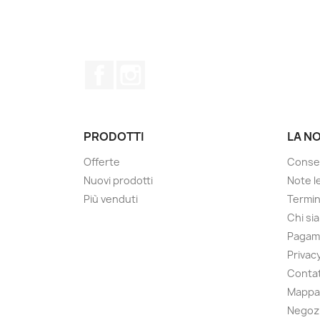
Facebook
Instagram
PRODOTTI
LA N
Offerte
Conse
Nuovi prodotti
Note le
Più venduti
Termin
Chi si
Pagam
Privacy
Contat
Mappa 
Negoz