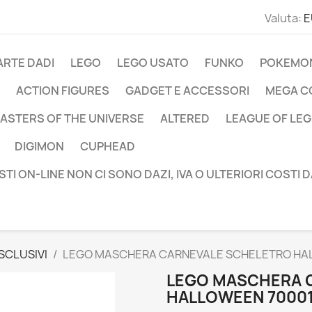
Valuta:
E
ARTE DADI
LEGO
LEGO USATO
FUNKO
POKEMO
ACTION FIGURES
GADGET E ACCESSORI
MEGA C
ASTERS OF THE UNIVERSE
ALTERED
LEAGUE OF LE
DIGIMON
CUPHEAD
STI ON-LINE NON CI SONO DAZI, IVA O ULTERIORI COSTI 
SCLUSIVI
LEGO MASCHERA CARNEVALE SCHELETRO HA
LEGO MASCHERA 
HALLOWEEN 7000