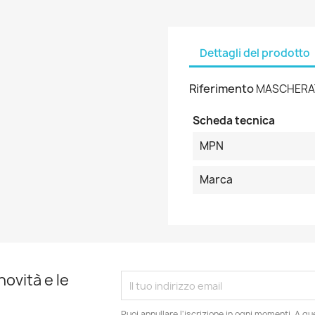
Dettagli del prodotto
Riferimento
MASCHERA
Scheda tecnica
MPN
Marca
novità e le
Puoi annullare l'iscrizione in ogni momenti. A qu