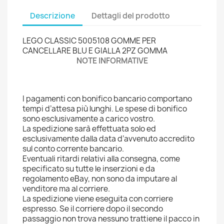
Descrizione
Dettagli del prodotto
LEGO CLASSIC 5005108 GOMME PER
CANCELLARE BLU E GIALLA 2PZ GOMMA
NOTE INFORMATIVE
I pagamenti con bonifico bancario comportano
tempi d’attesa più lunghi. Le spese di bonifico
sono esclusivamente a carico vostro.
La spedizione sarà effettuata solo ed
esclusivamente dalla data d’avvenuto accredito
sul conto corrente bancario.
Eventuali ritardi relativi alla consegna, come
specificato su tutte le inserzioni e da
regolamento eBay, non sono da imputare al
venditore ma al corriere.
La spedizione viene eseguita con corriere
espresso. Se il corriere dopo il secondo
passaggio non trova nessuno trattiene il pacco in