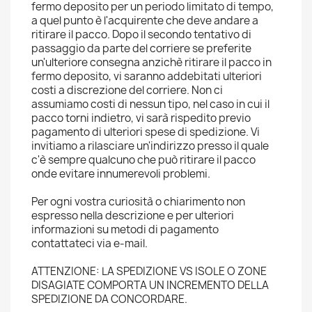
fermo deposito per un periodo limitato di tempo,
a quel punto è l'acquirente che deve andare a
ritirare il pacco. Dopo il secondo tentativo di
passaggio da parte del corriere se preferite
un'ulteriore consegna anzichè ritirare il pacco in
fermo deposito, vi saranno addebitati ulteriori
costi a discrezione del corriere. Non ci
assumiamo costi di nessun tipo, nel caso in cui il
pacco torni indietro, vi sarà rispedito previo
pagamento di ulteriori spese di spedizione. Vi
invitiamo a rilasciare un'indirizzo presso il quale
c'è sempre qualcuno che può ritirare il pacco
onde evitare innumerevoli problemi.
Per ogni vostra curiosità o chiarimento non
espresso nella descrizione e per ulteriori
informazioni su metodi di pagamento
contattateci via e-mail.
ATTENZIONE: LA SPEDIZIONE VS ISOLE O ZONE
DISAGIATE COMPORTA UN INCREMENTO DELLA
SPEDIZIONE DA CONCORDARE.