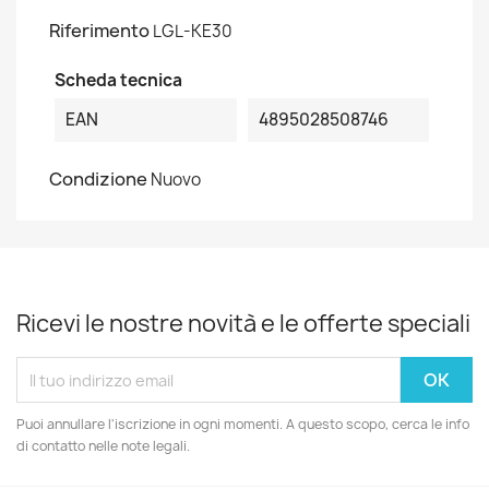
Riferimento
LGL-KE30
Scheda tecnica
EAN
4895028508746
Condizione
Nuovo
Ricevi le nostre novità e le offerte speciali
Puoi annullare l'iscrizione in ogni momenti. A questo scopo, cerca le info
di contatto nelle note legali.