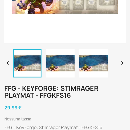


FFG - KEYFORGE: STIMRAGER
PLAYMAT - FFGKFS16
29,99 €
Nessuna tassa
FFG - KeyForge: Stimrager Playmat - FFGKFS16