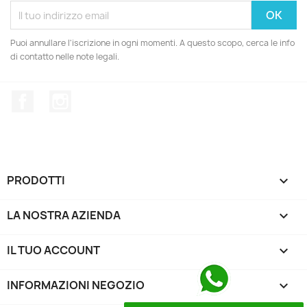
Puoi annullare l'iscrizione in ogni momenti. A questo scopo, cerca le info
di contatto nelle note legali.
Facebook
Instagram
PRODOTTI

LA NOSTRA AZIENDA

IL TUO ACCOUNT

INFORMAZIONI NEGOZIO
keyboard_arrow_down