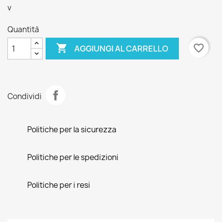
v
Quantità

favorite_border
AGGIUNGI AL CARRELLO
Condividi
Politiche per la sicurezza
Politiche per le spedizioni
Politiche per i resi