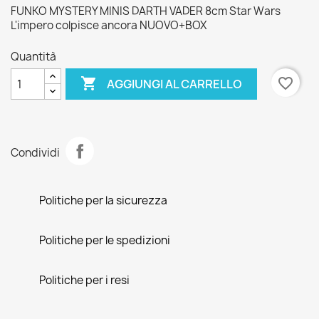
FUNKO MYSTERY MINIS DARTH VADER 8cm Star Wars
L'impero colpisce ancora NUOVO+BOX
Quantità

favorite_border
AGGIUNGI AL CARRELLO
Condividi
Politiche per la sicurezza
Politiche per le spedizioni
Politiche per i resi