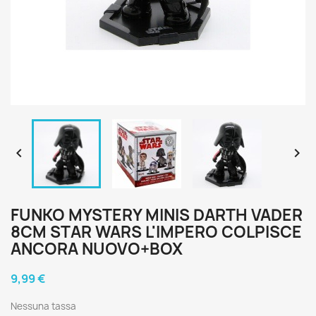


FUNKO MYSTERY MINIS DARTH VADER
8CM STAR WARS L'IMPERO COLPISCE
ANCORA NUOVO+BOX
9,99 €
Nessuna tassa