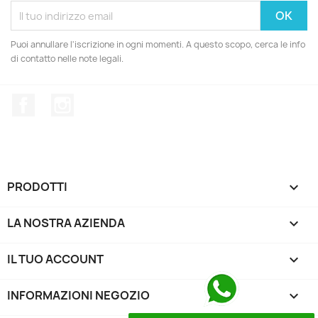
Puoi annullare l'iscrizione in ogni momenti. A questo scopo, cerca le info
di contatto nelle note legali.
Facebook
Instagram
PRODOTTI

LA NOSTRA AZIENDA

IL TUO ACCOUNT

INFORMAZIONI NEGOZIO
keyboard_arrow_down