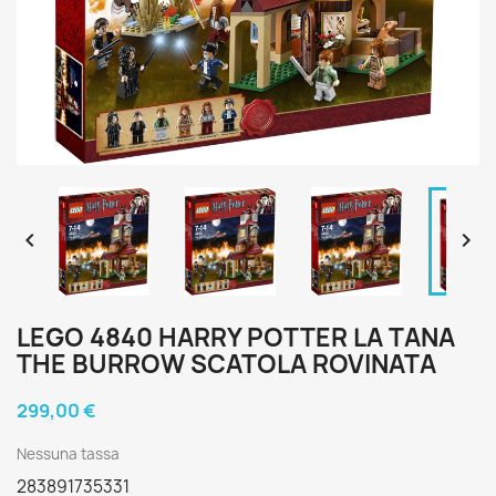


LEGO 4840 HARRY POTTER LA TANA
THE BURROW SCATOLA ROVINATA
299,00 €
Nessuna tassa
283891735331