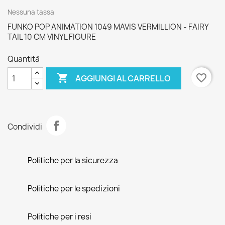
Nessuna tassa
FUNKO POP ANIMATION 1049 MAVIS VERMILLION - FAIRY
TAIL 10 CM VINYL FIGURE
Quantità

favorite_border
AGGIUNGI AL CARRELLO
Condividi
Politiche per la sicurezza
Politiche per le spedizioni
Politiche per i resi