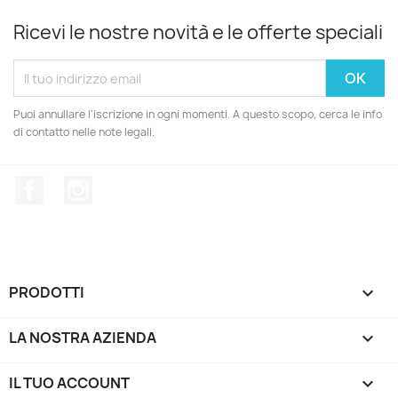
Ricevi le nostre novità e le offerte speciali
Puoi annullare l'iscrizione in ogni momenti. A questo scopo, cerca le info
di contatto nelle note legali.
Facebook
Instagram
PRODOTTI

LA NOSTRA AZIENDA

IL TUO ACCOUNT
