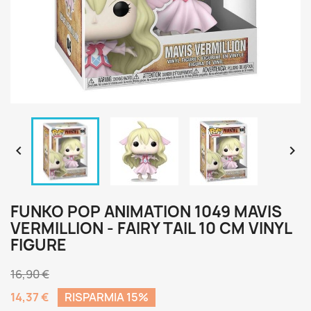


FUNKO POP ANIMATION 1049 MAVIS
VERMILLION - FAIRY TAIL 10 CM VINYL
FIGURE
16,90 €
14,37 €
RISPARMIA 15%