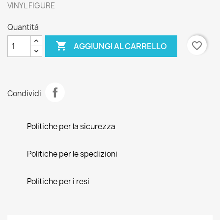
VINYL FIGURE
Quantità

favorite_border
AGGIUNGI AL CARRELLO
Condividi
Politiche per la sicurezza
Politiche per le spedizioni
Politiche per i resi