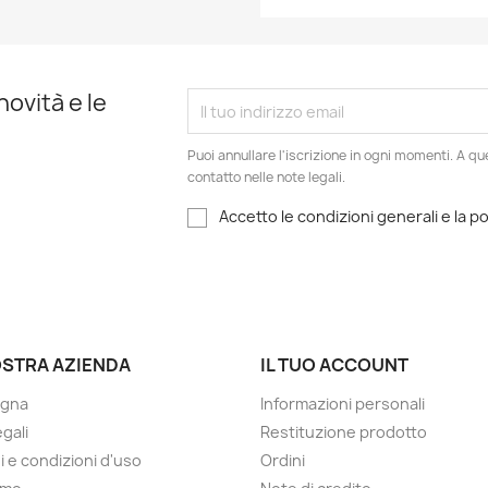
novità e le
Puoi annullare l'iscrizione in ogni momenti. A qu
contatto nelle note legali.
Accetto le condizioni generali e la po
OSTRA AZIENDA
IL TUO ACCOUNT
gna
Informazioni personali
gali
Restituzione prodotto
i e condizioni d'uso
Ordini