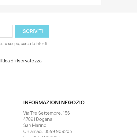
esto scopo, cerca le info di
litica di riservatezza
INFORMAZIONI NEGOZIO
Via Tre Settembre, 156
47891 Dogana
San Marino
Chiamaci:
0549 909203