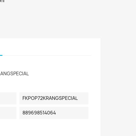
oni
RANGSPECIAL
FKPOP72KRANGSPECIAL
889698514064