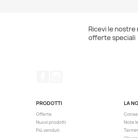
Ricevi le nostre 
offerte speciali
Facebook
Instagram
PRODOTTI
LA N
Offerte
Conse
Nuovi prodotti
Note le
Più venduti
Termin