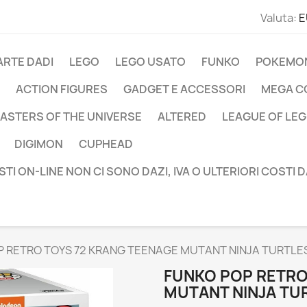
Valuta:
E
ARTE DADI
LEGO
LEGO USATO
FUNKO
POKEMO
ACTION FIGURES
GADGET E ACCESSORI
MEGA C
ASTERS OF THE UNIVERSE
ALTERED
LEAGUE OF LE
DIGIMON
CUPHEAD
STI ON-LINE NON CI SONO DAZI, IVA O ULTERIORI COSTI 
P RETRO TOYS 72 KRANG TEENAGE MUTANT NINJA TURTLES
FUNKO POP RETRO
MUTANT NINJA TUR