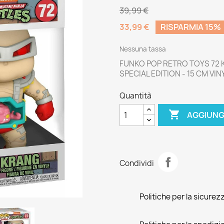
39,99 €
33,99 €
RISPARMIA 15%
Nessuna tassa
FUNKO POP RETRO TOYS 72 
SPECIAL EDITION - 15 CM VIN
Quantità

AGGIUNG
Condividi
Politiche per la sicurez