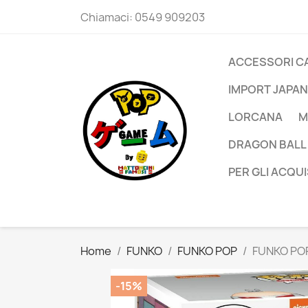
Chiamaci:
0549 909203
ACCESSORI C
IMPORT JAPAN
LORCANA
M
DRAGON BALL
PER GLI ACQUI
Home
FUNKO
FUNKO POP
FUNKO PO
-15%