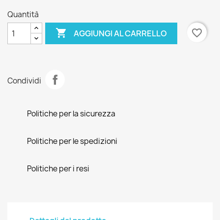
Quantità

favorite_border
AGGIUNGI AL CARRELLO
Condividi
Politiche per la sicurezza
Politiche per le spedizioni
Politiche per i resi