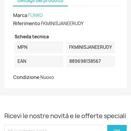
Dettagli del prodotto
Marca
FUNKO
Riferimento
FKMINISJANEERUDY
Scheda tecnica
MPN
FKMINISJANEERUDY
EAN
889698138567
Condizione
Nuovo
Ricevi le nostre novità e le offerte speciali