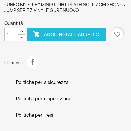
FUNKO MYSTERY MINIS LIGHT DEATH NOTE 7 CM SHONEN
JUMP SERIE 3 VINYL FIGURE NUOVO
Quantità

favorite_border
AGGIUNGI AL CARRELLO
Condividi
Politiche per la sicurezza
Politiche per le spedizioni
Politiche per i resi