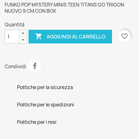
FUNKO POP MYSTERY MINIS TEEN TITANS GO TRIGON
NUOVO 9 CM CON BOX
Quantità

favorite_border
AGGIUNGI AL CARRELLO
Condividi
Politiche per la sicurezza
Politiche per le spedizioni
Politiche per i resi