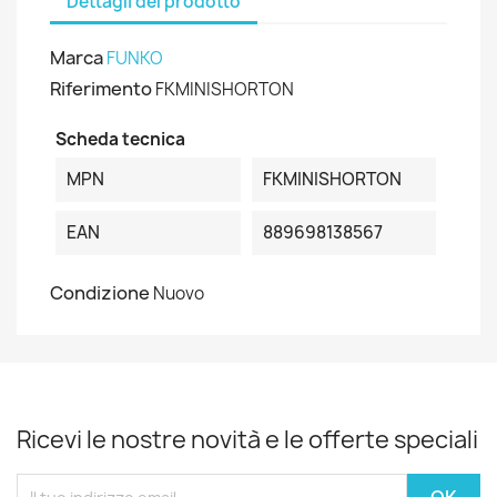
Dettagli del prodotto
Marca
FUNKO
Riferimento
FKMINISHORTON
Scheda tecnica
MPN
FKMINISHORTON
EAN
889698138567
Condizione
Nuovo
Ricevi le nostre novità e le offerte speciali