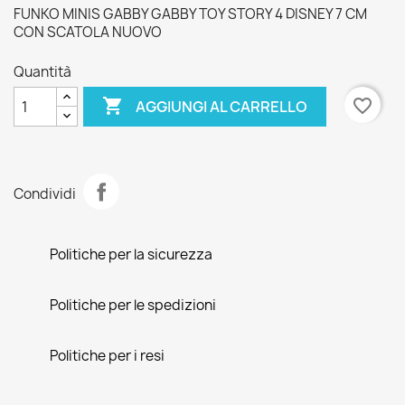
FUNKO MINIS GABBY GABBY TOY STORY 4 DISNEY 7 CM
CON SCATOLA NUOVO
Quantità

favorite_border
AGGIUNGI AL CARRELLO
Condividi
Politiche per la sicurezza
Politiche per le spedizioni
Politiche per i resi