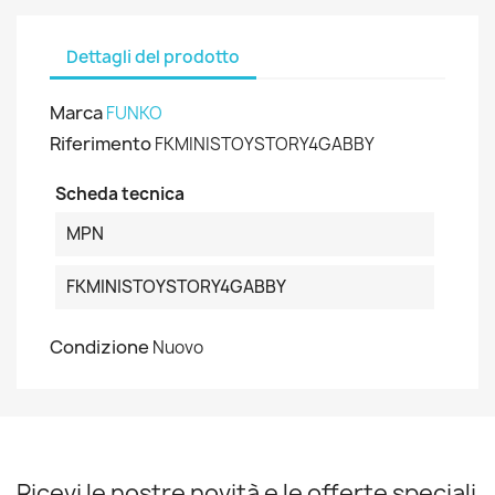
Dettagli del prodotto
Marca
FUNKO
Riferimento
FKMINISTOYSTORY4GABBY
Scheda tecnica
MPN
FKMINISTOYSTORY4GABBY
Condizione
Nuovo
Ricevi le nostre novità e le offerte speciali