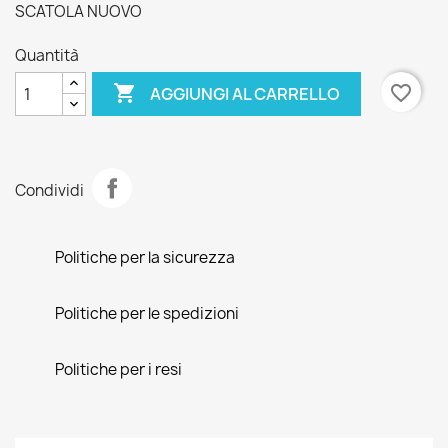
SCATOLA NUOVO
Quantità

favorite_border
AGGIUNGI AL CARRELLO
Condividi
Politiche per la sicurezza
Politiche per le spedizioni
Politiche per i resi