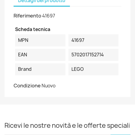
Dettagli del prodotto
Riferimento
41697
Scheda tecnica
MPN
41697
EAN
5702017152714
Brand
LEGO
Condizione
Nuovo
Ricevi le nostre novità e le offerte speciali