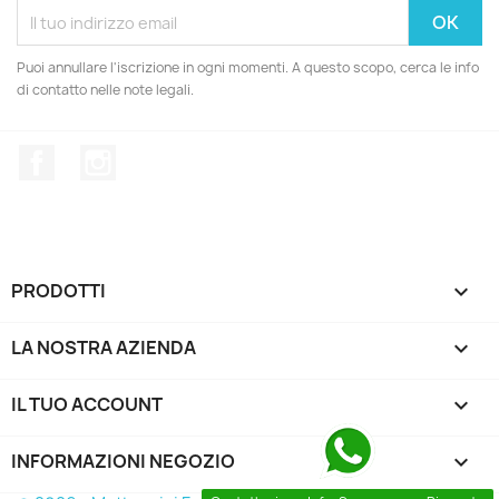
Puoi annullare l'iscrizione in ogni momenti. A questo scopo, cerca le info
di contatto nelle note legali.
Facebook
Instagram
PRODOTTI

LA NOSTRA AZIENDA

IL TUO ACCOUNT

INFORMAZIONI NEGOZIO
keyboard_arrow_down